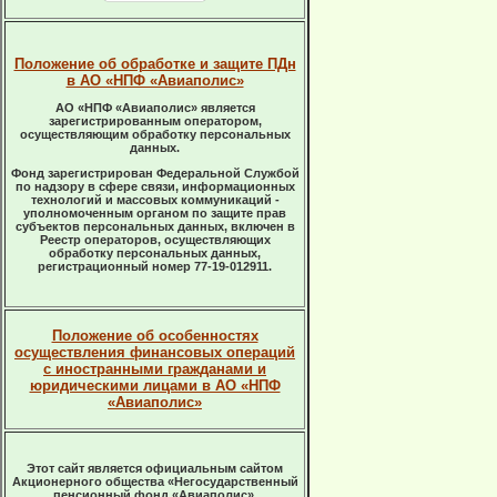
Положение об обработке и защите ПДн
в АО «НПФ «Авиаполис»
АО «НПФ «Авиаполис» является
зарегистрированным оператором,
осуществляющим обработку персональных
данных.
Фонд зарегистрирован Федеральной Службой
по надзору в сфере связи, информационных
технологий и массовых коммуникаций -
уполномоченным органом по защите прав
субъектов персональных данных, включен в
Реестр операторов, осуществляющих
обработку персональных данных,
регистрационный номер 77-19-012911.
Положение об особенностях
осуществления финансовых операций
с иностранными гражданами и
юридическими лицами в АО «НПФ
«Авиаполис»
Этот сайт является официальным сайтом
Акционерного общества «Негосударственный
пенсионный фонд «Авиаполис».