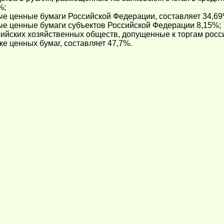
%;
ые ценные бумаги Российской Федерации, составляет 34,69
ые ценные бумаги субъектов Российской Федерации 8,15%;
сийских хозяйственных обществ, допущенные к торгам рос
ке ценных бумаг, составляет 47,7%.