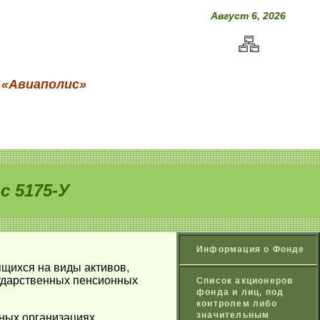
Август 6, 2026
 «Авиаполис»
 5175-У
Информация о Фонде
ящихся на виды активов,
сударственных пенсионных
Список акционеров
фонда и лиц, под
контролем либо
значительным
тных организациях,