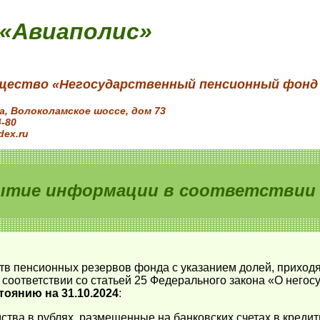
 «Авиаполис»
щество «Негосударственный пенсионный фонд
ва, Волоколамское шоссе, дом 73
4-80
dex.ru
ытие информации в соответствии с
тв пенсионных резервов фонда с указанием долей, приход
соответствии со статьей 25 Федерального закона «О него
тоянию на 31.10.2024
:
ства в рублях, размещенные на банковских счетах в креди