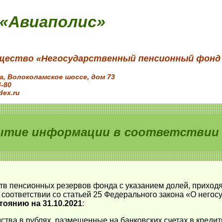
 «Авиаполис»
щество «Негосударственный пенсионный фонд
ва, Волоколамское шоссе, дом 73
4-80
dex.ru
ытие информации в соответствии с
тв пенсионных резервов фонда с указанием долей, приход
соответствии со статьей 25 Федерального закона «О него
тоянию на 31.10.2021
:
ства в рублях, размещенные на банковских счетах в креди