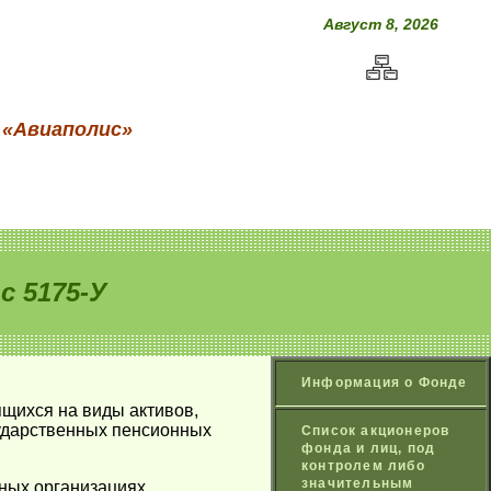
Август 8, 2026
 «Авиаполис»
 5175-У
Информация о Фонде
ящихся на виды активов,
сударственных пенсионных
Список акционеров
фонда и лиц, под
контролем либо
значительным
тных организациях,