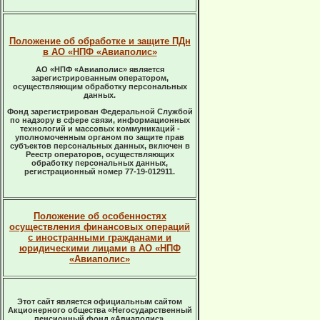
Положение об обработке и защите ПДн
в АО «НПФ «Авиаполис»
АО «НПФ «Авиаполис» является
зарегистрированным оператором,
осуществляющим обработку персональных
данных.
Фонд зарегистрирован Федеральной Службой
по надзору в сфере связи, информационных
технологий и массовых коммуникаций -
уполномоченным органом по защите прав
субъектов персональных данных, включен в
Реестр операторов, осуществляющих
обработку персональных данных,
регистрационный номер 77-19-012911.
Положение об особенностях
осуществления финансовых операций
с иностранными гражданами и
юридическими лицами в АО «НПФ
«Авиаполис»
Этот сайт является официальным сайтом
Акционерного общества «Негосударственный
пенсионный фонд «Авиаполис».