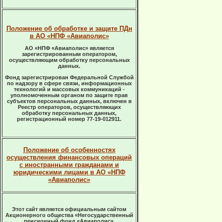
Положение об обработке и защите ПДн
в АО «НПФ «Авиаполис»
АО «НПФ «Авиаполис» является
зарегистрированным оператором,
осуществляющим обработку персональных
данных.
Фонд зарегистрирован Федеральной Службой
по надзору в сфере связи, информационных
технологий и массовых коммуникаций -
уполномоченным органом по защите прав
субъектов персональных данных, включен в
Реестр операторов, осуществляющих
обработку персональных данных,
регистрационный номер 77-19-012911.
Положение об особенностях
осуществления финансовых операций
с иностранными гражданами и
юридическими лицами в АО «НПФ
«Авиаполис»
Этот сайт является официальным сайтом
Акционерного общества «Негосударственный
пенсионный фонд «Авиаполис».