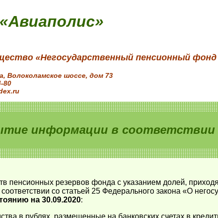
 «Авиаполис»
щество «Негосударственный пенсионный фонд
ва, Волоколамское шоссе, дом 73
4-80
dex.ru
ытие информации в соответствии с
тв пенсионных резервов фонда с указанием долей, приход
соответствии со статьей 25 Федерального закона «О него
тоянию на 30.09.2020
:
ства в рублях, размещенные на банковских счетах в креди