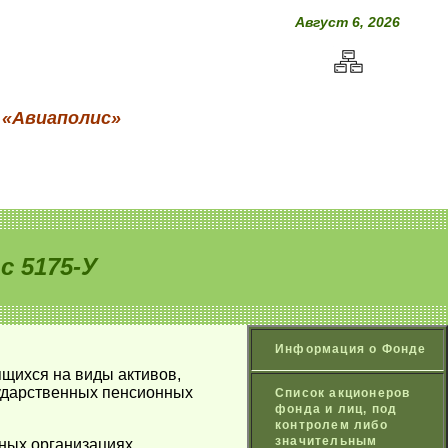
Август 6, 2026
 «Авиаполис»
 5175-У
Информация о Фонде
ящихся на виды активов,
сударственных пенсионных
Список акционеров
фонда и лиц, под
контролем либо
значительным
тных организациях,