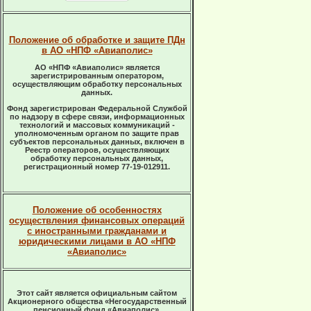
Положение об обработке и защите ПДн
в АО «НПФ «Авиаполис»
АО «НПФ «Авиаполис» является
зарегистрированным оператором,
осуществляющим обработку персональных
данных.
Фонд зарегистрирован Федеральной Службой
по надзору в сфере связи, информационных
технологий и массовых коммуникаций -
уполномоченным органом по защите прав
субъектов персональных данных, включен в
Реестр операторов, осуществляющих
обработку персональных данных,
регистрационный номер 77-19-012911.
Положение об особенностях
осуществления финансовых операций
с иностранными гражданами и
юридическими лицами в АО «НПФ
«Авиаполис»
Этот сайт является официальным сайтом
Акционерного общества «Негосударственный
пенсионный фонд «Авиаполис».