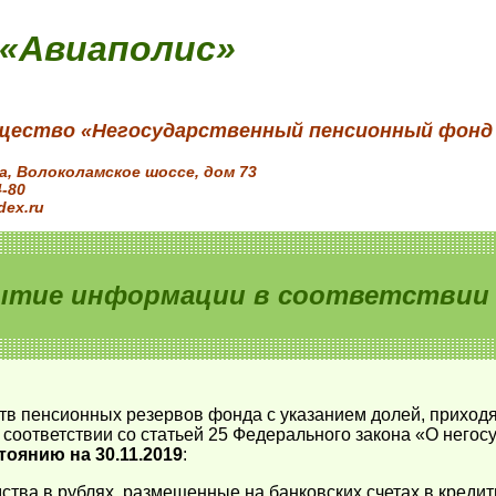
 «Авиаполис»
щество «Негосударственный пенсионный фонд
ва, Волоколамское шоссе, дом 73
4-80
dex.ru
ытие информации в соответствии с
тв пенсионных резервов фонда с указанием долей, приход
соответствии со статьей 25 Федерального закона «О него
тоянию на 30.11.2019
:
ства в рублях, размещенные на банковских счетах в креди