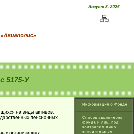
Август 8, 2026
 «Авиаполис»
 5175-У
Информация о Фонде
ящихся на виды активов,
сударственных пенсионных
Список акционеров
фонда и лиц, под
контролем либо
значительным
тных организациях,